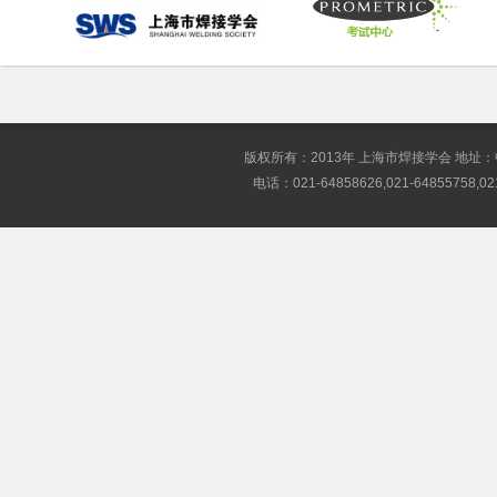
版权所有：2013年 上海市焊接学会 地址
电话：021-64858626,021-64855758